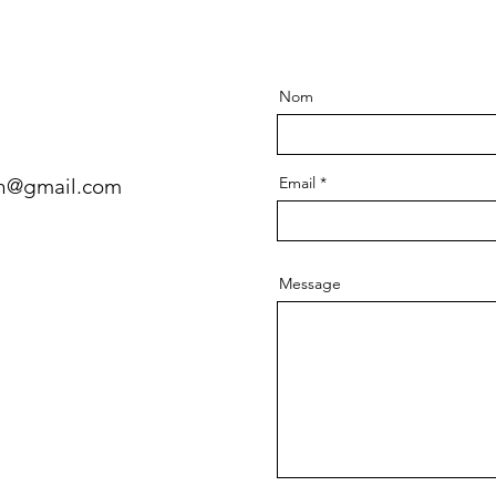
Nom
Email
gn@gmail.com
Message