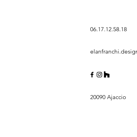
06.17.12.58.18
elanfranchi.desi
20090 Ajaccio