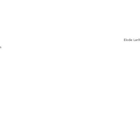
Elodie Lanf
s